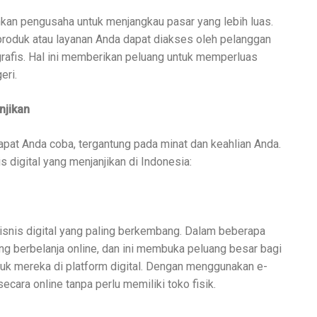
inkan pengusaha untuk menjangkau pasar yang lebih luas.
produk atau layanan Anda dapat diakses oleh pelanggan
grafis. Hal ini memberikan peluang untuk memperluas
eri.
njikan
dapat Anda coba, tergantung pada minat dan keahlian Anda.
s digital yang menjanjikan di Indonesia:
isnis digital yang paling berkembang. Dalam beberapa
ang berbelanja online, dan ini membuka peluang besar bagi
uk mereka di platform digital. Dengan menggunakan e-
cara online tanpa perlu memiliki toko fisik.