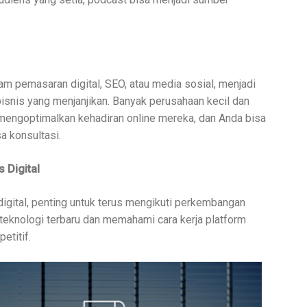
am pemasaran digital, SEO, atau media sosial, menjadi
bisnis yang menjanjikan. Banyak perusahaan kecil dan
mengoptimalkan kehadiran online mereka, dan Anda bisa
a konsultasi.
 Digital
digital, penting untuk terus mengikuti perkembangan
teknologi terbaru dan memahami cara kerja platform
etitif.