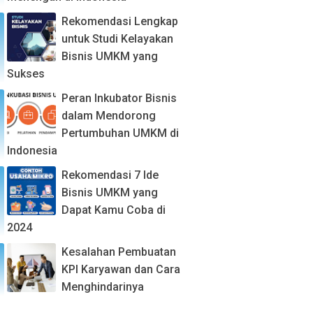
Rekomendasi Lengkap
untuk Studi Kelayakan
Bisnis UMKM yang
Sukses
Peran Inkubator Bisnis
dalam Mendorong
Pertumbuhan UMKM di
Indonesia
Rekomendasi 7 Ide
Bisnis UMKM yang
Dapat Kamu Coba di
2024
Kesalahan Pembuatan
KPI Karyawan dan Cara
Menghindarinya