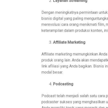
Layanan Streaming
Dengan meningkatnya permintaan untuk h
bisnis digital yang paling menguntungkan
merevolusi cara orang menikmati film, m
keterampilan dalam produksi konten, ini
Affiliate Marketing
Affiliate marketing memungkinkan And
produk orang lain. Anda akan mendapat
link afiliasi yang Anda bagikan. Bisnis 
modal besar.
Podcasting
Podcast telah menjadi salah satu cara 
podcaster sukses yang menghasilkan ua
Anda memiliki topik yang menarik dan a