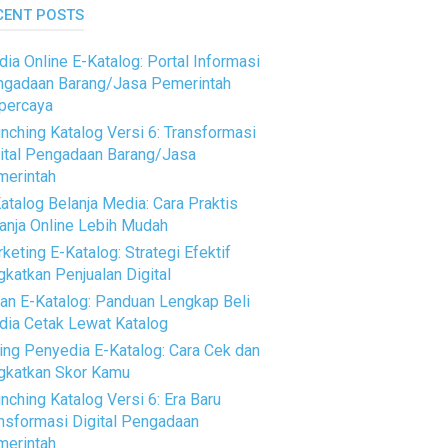
CENT POSTS
ia Online E-Katalog: Portal Informasi
gadaan Barang/Jasa Pemerintah
percaya
nching Katalog Versi 6: Transformasi
ital Pengadaan Barang/Jasa
erintah
atalog Belanja Media: Cara Praktis
anja Online Lebih Mudah
keting E-Katalog: Strategi Efektif
gkatkan Penjualan Digital
an E-Katalog: Panduan Lengkap Beli
ia Cetak Lewat Katalog
ing Penyedia E-Katalog: Cara Cek dan
gkatkan Skor Kamu
nching Katalog Versi 6: Era Baru
nsformasi Digital Pengadaan
erintah