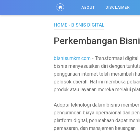
ABOUT
DISCLAIMER
HOME
›
BISNIS DIGITAL
Perkembangan Bisnis 
bisnisumkm.com
- Transformasi digital
bisnis menyesuaikan diri dengan tuntu
penggunaan internet telah merambah ham
pelosok daerah. Hal ini membuka pelua
produk atau layanan mereka melalui plat
Adopsi teknologi dalam bisnis memberik
pengurangan biaya operasional dan pen
platform digital, perusahaan dapat meni
pemasaran, dan manajemen keuangan.