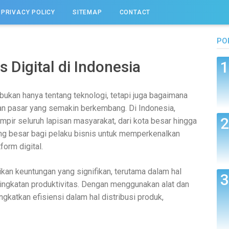
PRIVACY POLICY
SITEMAP
CONTACT
PO
Digital di Indonesia
 bukan hanya tentang teknologi, tetapi juga bagaimana
tan pasar yang semakin berkembang. Di Indonesia,
pir seluruh lapisan masyarakat, dari kota besar hingga
ng besar bagi pelaku bisnis untuk memperkenalkan
form digital.
an keuntungan yang signifikan, terutama dalam hal
ingkatan produktivitas. Dengan menggunakan alat dan
ngkatkan efisiensi dalam hal distribusi produk,