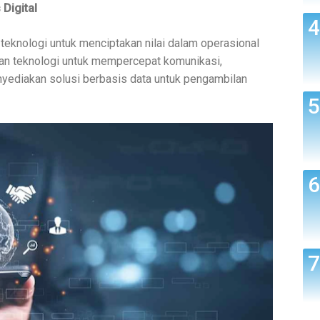
Digital
teknologi untuk menciptakan nilai dalam operasional
aan teknologi untuk mempercepat komunikasi,
yediakan solusi berbasis data untuk pengambilan