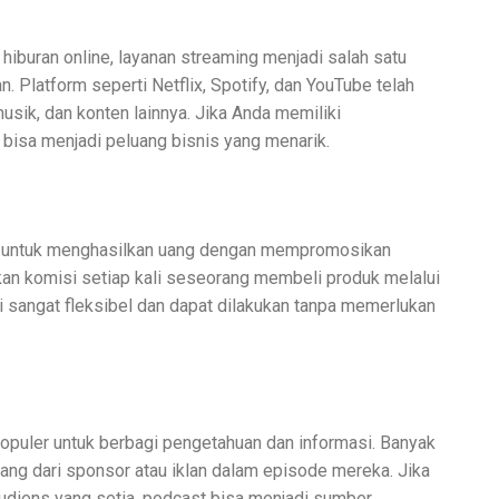
iburan online, layanan streaming menjadi salah satu
. Platform seperti Netflix, Spotify, dan YouTube telah
usik, dan konten lainnya. Jika Anda memiliki
 bisa menjadi peluang bisnis yang menarik.
a untuk menghasilkan uang dengan mempromosikan
kan komisi setiap kali seseorang membeli produk melalui
ini sangat fleksibel dan dapat dilakukan tanpa memerlukan
populer untuk berbagi pengetahuan dan informasi. Banyak
ng dari sponsor atau iklan dalam episode mereka. Jika
udiens yang setia, podcast bisa menjadi sumber