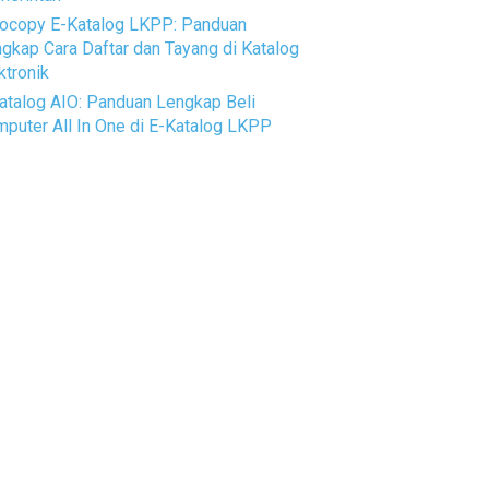
ocopy E-Katalog LKPP: Panduan
gkap Cara Daftar dan Tayang di Katalog
ktronik
atalog AIO: Panduan Lengkap Beli
puter All In One di E-Katalog LKPP