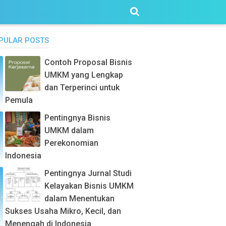
PULAR POSTS
Contoh Proposal Bisnis
UMKM yang Lengkap
dan Terperinci untuk
Pemula
Pentingnya Bisnis
UMKM dalam
Perekonomian
Indonesia
Pentingnya Jurnal Studi
Kelayakan Bisnis UMKM
dalam Menentukan
Sukses Usaha Mikro, Kecil, dan
Menengah di Indonesia