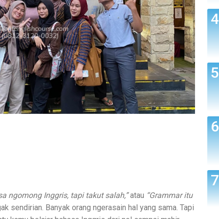
sa ngomong Inggris, tapi takut salah,”
atau
“Grammar itu
k sendirian. Banyak orang ngerasain hal yang sama. Tapi