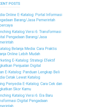
CENT POSTS
ia Online E-Katalog: Portal Informasi
gadaan Barang/Jasa Pemerintah
percaya
nching Katalog Versi 6: Transformasi
ital Pengadaan Barang/Jasa
erintah
atalog Belanja Media: Cara Praktis
anja Online Lebih Mudah
keting E-Katalog: Strategi Efektif
gkatkan Penjualan Digital
an E-Katalog: Panduan Lengkap Beli
ia Cetak Lewat Katalog
ing Penyedia E-Katalog: Cara Cek dan
gkatkan Skor Kamu
nching Katalog Versi 6: Era Baru
nsformasi Digital Pengadaan
erintah