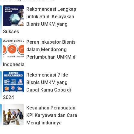
Rekomendasi Lengkap
untuk Studi Kelayakan
Bisnis UMKM yang
Sukses
Peran Inkubator Bisnis
dalam Mendorong
Pertumbuhan UMKM di
Indonesia
Rekomendasi 7 Ide
Bisnis UMKM yang
Dapat Kamu Coba di
2024
Kesalahan Pembuatan
KPI Karyawan dan Cara
Menghindarinya