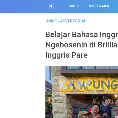
ABOUT
DISCLAIMER
HOME
›
ADVERTORIAL
Belajar Bahasa Ingg
Ngebosenin di Brill
Inggris Pare