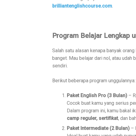
brilliantenglishcourse.com
.
Program Belajar Lengkap 
Salah satu alasan kenapa banyak orang b
banget. Mau belajar dari nol, atau udah
sendiri.
Berikut beberapa program unggulannya:
Paket English Pro (3 Bulan)
– R
Cocok buat kamu yang serius pe
Dalam program ini, kamu bakal i
camp reguler, sertifikat
, dan b
Paket Intermediate (2 Bulan)
– 
Ideal buat kamu yang udah puny