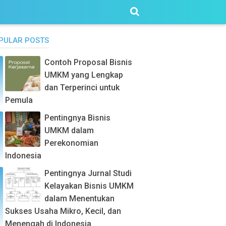
PULAR POSTS
Contoh Proposal Bisnis
UMKM yang Lengkap
dan Terperinci untuk
Pemula
Pentingnya Bisnis
UMKM dalam
Perekonomian
Indonesia
Pentingnya Jurnal Studi
Kelayakan Bisnis UMKM
dalam Menentukan
Sukses Usaha Mikro, Kecil, dan
Menengah di Indonesia