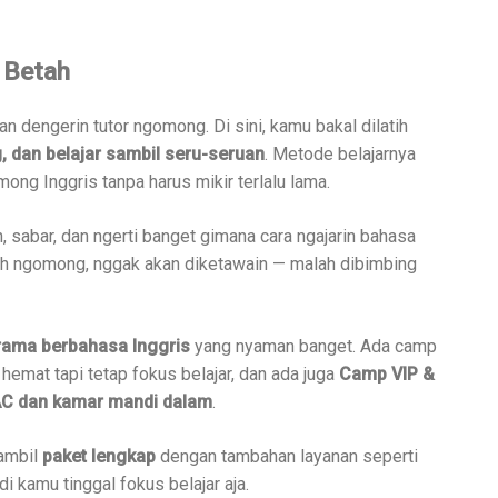
 Betah
dan dengerin tutor ngomong. Di sini, kamu bakal dilatih
, dan belajar sambil seru-seruan
. Metode belajarnya
ng Inggris tanpa harus mikir terlalu lama.
 sabar, dan ngerti banget gimana cara ngajarin bahasa
lah ngomong, nggak akan diketawain — malah dibimbing
rama berbahasa Inggris
yang nyaman banget. Ada camp
hemat tapi tetap fokus belajar, dan ada juga
Camp VIP &
C dan kamar mandi dalam
.
 ambil
paket lengkap
dengan tambahan layanan seperti
adi kamu tinggal fokus belajar aja.