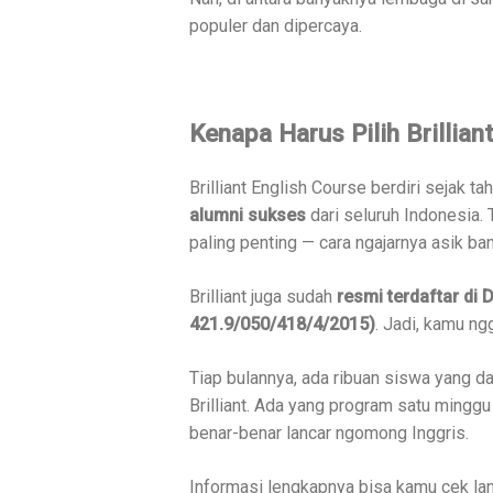
populer dan dipercaya.
Kenapa Harus Pilih Brillian
Brilliant English Course berdiri sejak ta
alumni sukses
dari seluruh Indonesia.
paling penting — cara ngajarnya asik ba
Brilliant juga sudah
resmi terdaftar di
421.9/050/418/4/2015)
. Jadi, kamu ng
Tiap bulannya, ada ribuan siswa yang d
Brilliant. Ada yang program satu minggu 
benar-benar lancar ngomong Inggris.
Informasi lengkapnya bisa kamu cek la