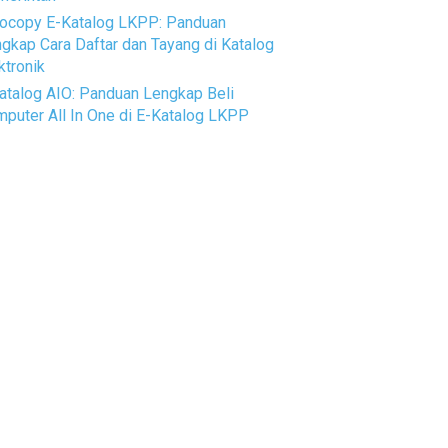
ocopy E-Katalog LKPP: Panduan
gkap Cara Daftar dan Tayang di Katalog
ktronik
atalog AIO: Panduan Lengkap Beli
puter All In One di E-Katalog LKPP