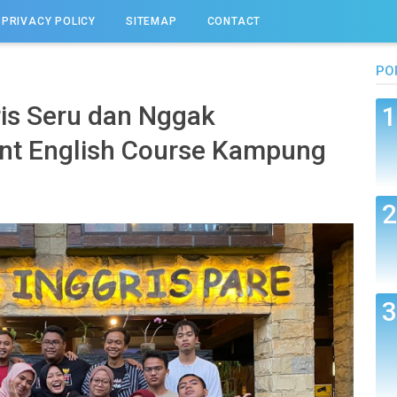
PRIVACY POLICY
SITEMAP
CONTACT
PO
ris Seru dan Nggak
iant English Course Kampung