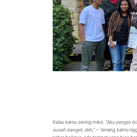
Kalau kamu sering mikir,
“Aku pengin bi
susah banget, deh,”
— tenang, kamu ngga