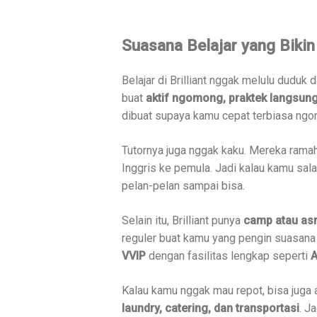
Suasana Belajar yang Bikin
Belajar di Brilliant nggak melulu duduk 
buat
aktif ngomong, praktek langsung
dibuat supaya kamu cepat terbiasa ngomo
Tutornya juga nggak kaku. Mereka ramah,
Inggris ke pemula. Jadi kalau kamu sa
pelan-pelan sampai bisa.
Selain itu, Brilliant punya
camp atau as
reguler buat kamu yang pengin suasana 
VVIP
dengan fasilitas lengkap seperti
A
Kalau kamu nggak mau repot, bisa juga
laundry, catering, dan transportasi
. J